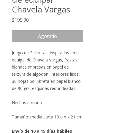
Chavela Vargas
Precio
$195.00
Agotado
Juego de 2 libretas, inspiradas en el
equipal de Chavela Vargas, Pastas
blandas impresas en papel de
textura de algodón, interiores lisos,
30 hojas por libreta en papel blanco
de 90 grs, esquinas redondeadas.
Hechas a mano
Tamaño: media carta 13 cm x 21 cm
Envío de 10 a 15 días hábiles