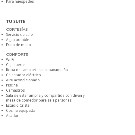
Para huéspedes
TU SUITE
CORTESÍAS
Servicio de café
Agua potable
Fruta de mano
COMFORTS
Wi-Fi
Caja fuerte
Ropa de cama artesanal oaxaqueña
Calentador eléctrico
Aire acondicionado
Piscina
Camastros
Sala de estar amplia y compartida con diván y
mesa de comedor para seis personas.
Estudio Cristal
Cocina equipada
Asador