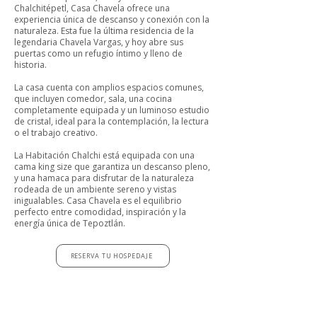
Chalchitépetl, Casa Chavela ofrece una
experiencia única de descanso y conexión con la
naturaleza. Esta fue la última residencia de la
legendaria Chavela Vargas, y hoy abre sus
puertas como un refugio íntimo y lleno de
historia.
La casa cuenta con amplios espacios comunes,
que incluyen comedor, sala, una cocina
completamente equipada y un luminoso estudio
de cristal, ideal para la contemplación, la lectura
o el trabajo creativo.
La Habitación Chalchi está equipada con una
cama king size que garantiza un descanso pleno,
y una hamaca para disfrutar de la naturaleza
rodeada de un ambiente sereno y vistas
inigualables. Casa Chavela es el equilibrio
perfecto entre comodidad, inspiración y la
energía única de Tepoztlán.
RESERVA TU HOSPEDAJE