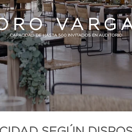
ORO VARG
CAPACIDAD DE HASTA 500 INVITADOS EN AUDITORIO
CIDAD SEGÚN DISPOS