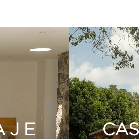
AJE
CAS