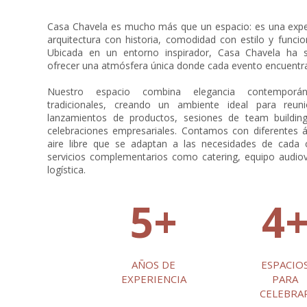
Casa Chavela es mucho más que un espacio: es una expe
arquitectura con historia, comodidad con estilo y funcio
Ubicada en un entorno inspirador, Casa Chavela ha 
ofrecer una atmósfera única donde cada evento encuentra
Nuestro espacio combina elegancia contemporá
tradicionales, creando un ambiente ideal para reuni
lanzamientos de productos, sesiones de team building
celebraciones empresariales. Contamos con diferentes ár
aire libre que se adaptan a las necesidades de cada 
servicios complementarios como catering, equipo audiov
logística.
5+
4
AÑOS DE
ESPACIO
EXPERIENCIA
PARA
CELEBRA