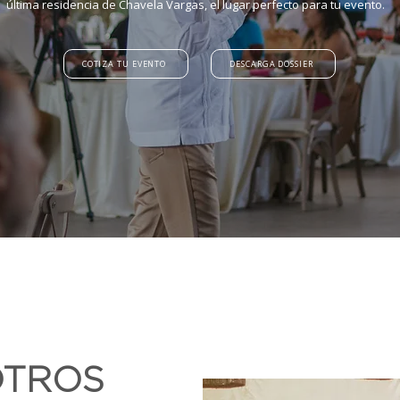
última residencia de Chavela Vargas, el lugar perfecto para tu evento.
COTIZA TU EVENTO
DESCARGA DOSSIER
OTROS