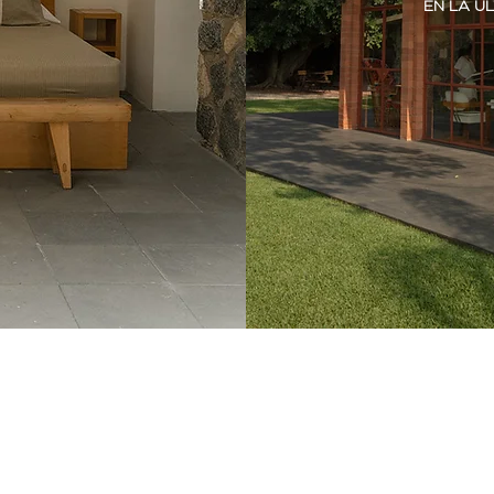
EN LA Ú