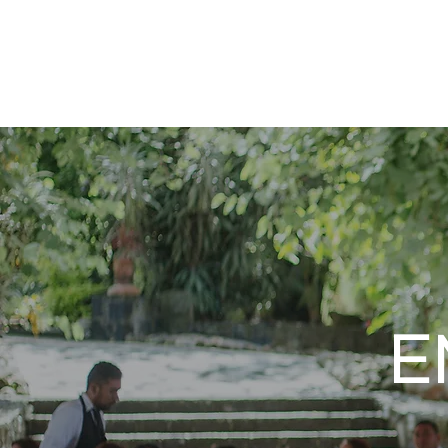
INICIO
BODAS Y EVEN
E