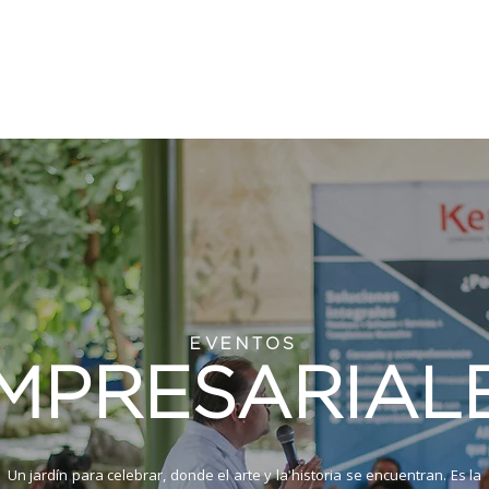
TOS
HOSPEDAJE
CHAVELA VARGAS
RESIDENCIA DE ART
EVENTOS
MPRESARIAL
Un jardín para celebrar, donde el arte y la historia se encuentran. Es la