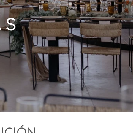
AS
ICIÓN