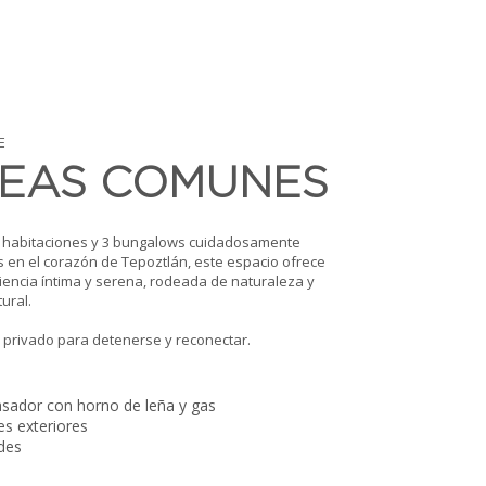
E
EAS COMUNES
7 habitaciones y 3 bungalows cuidadosamente
 en el corazón de Tepoztlán, este espacio ofrece
encia íntima y serena, rodeada de naturaleza y
ural.
 privado para detenerse y reconectar.
sador con horno de leña y gas
s exteriores
des